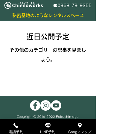
​☎0968-79-9355
秘密基地のようなレンタルスペース
近日公開予定
その他のカテゴリーの記事を見まし
ょう。
Copyright ©
2016-2022
Fukushimaya.
電話予約
LINE予約
Googleマップ