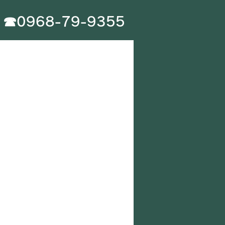
​☎0968-79-9355